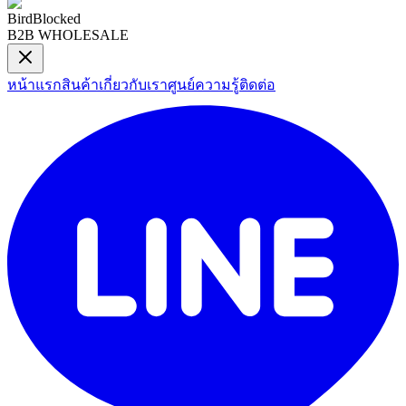
BirdBlocked
B2B WHOLESALE
หน้าแรก
สินค้า
เกี่ยวกับเรา
ศูนย์ความรู้
ติดต่อ