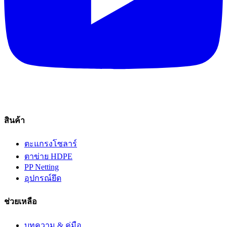
สินค้า
ตะแกรงโซลาร์
ตาข่าย HDPE
PP Netting
อุปกรณ์ยึด
ช่วยเหลือ
บทความ & คู่มือ