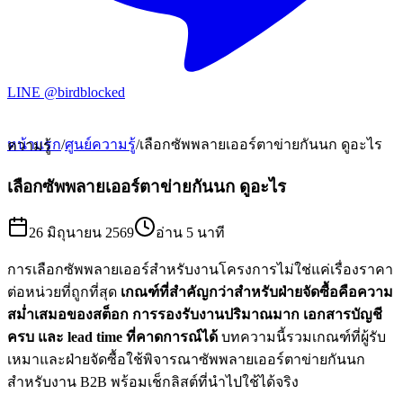
LINE @birdblocked
หน้าแรก
/
ศูนย์ความรู้
/
เลือกซัพพลายเออร์ตาข่ายกันนก ดูอะไร
ความรู้
เลือกซัพพลายเออร์ตาข่ายกันนก ดูอะไร
26 มิถุนายน 2569
อ่าน
5 นาที
การเลือกซัพพลายเออร์สำหรับงานโครงการไม่ใช่แค่เรื่องราคา
ต่อหน่วยที่ถูกที่สุด
เกณฑ์ที่สำคัญกว่าสำหรับฝ่ายจัดซื้อคือความ
สม่ำเสมอของสต็อก การรองรับงานปริมาณมาก เอกสารบัญชี
ครบ และ lead time ที่คาดการณ์ได้
บทความนี้รวมเกณฑ์ที่ผู้รับ
เหมาและฝ่ายจัดซื้อใช้พิจารณาซัพพลายเออร์ตาข่ายกันนก
สำหรับงาน B2B พร้อมเช็กลิสต์ที่นำไปใช้ได้จริง