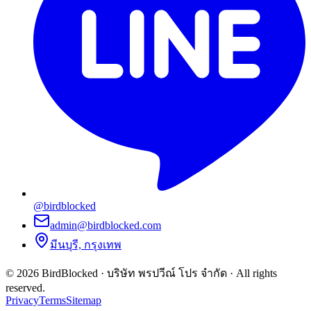
@birdblocked
admin@birdblocked.com
มีนบุรี, กรุงเทพ
©
2026
BirdBlocked
·
บริษัท พรปวีณ์ โปร จำกัด
· All rights
reserved.
Privacy
Terms
Sitemap