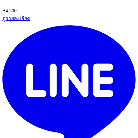
฿4,500
ดูรายละเอียด