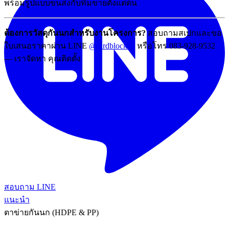
พร้อมรูปแบบขนส่งกับทีมขายตั้งแต่ต้น
ต้องการวัสดุกันนกสำหรับงานโครงการ?
สอบถามสเปกและขอ
ใบเสนอราคาผ่าน LINE
@birdblocked
หรือโทร 083-928-9532
— เราจัดหา คุณติดตั้ง
สอบถาม LINE
แนะนำ
ตาข่ายกันนก (HDPE & PP)