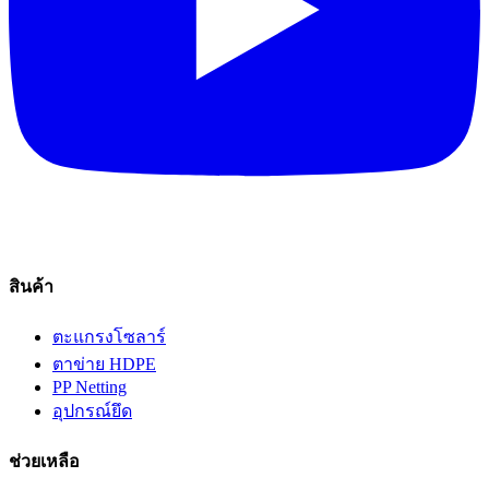
สินค้า
ตะแกรงโซลาร์
ตาข่าย HDPE
PP Netting
อุปกรณ์ยึด
ช่วยเหลือ