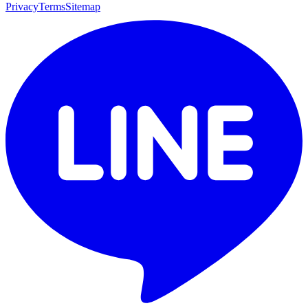
Privacy
Terms
Sitemap