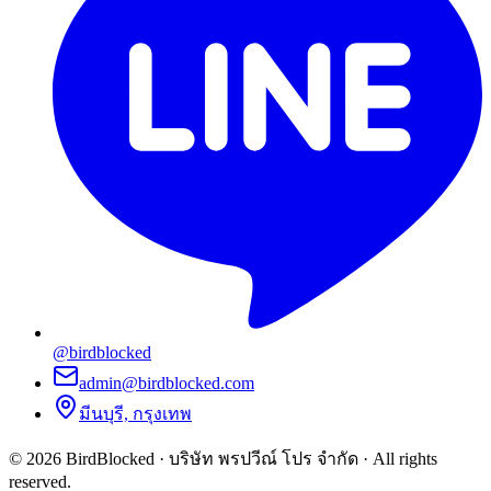
@birdblocked
admin@birdblocked.com
มีนบุรี, กรุงเทพ
©
2026
BirdBlocked
·
บริษัท พรปวีณ์ โปร จำกัด
· All rights
reserved.