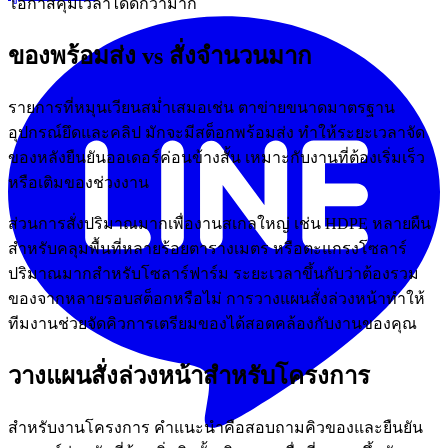
โอกาสคุมเวลาได้ดีกว่ามาก
ของพร้อมส่ง vs สั่งจำนวนมาก
รายการที่หมุนเวียนสม่ำเสมอเช่น ตาข่ายขนาดมาตรฐาน
อุปกรณ์ยึดและคลิป มักจะมีสต็อกพร้อมส่ง ทำให้ระยะเวลาจัด
ของหลังยืนยันออเดอร์ค่อนข้างสั้น เหมาะกับงานที่ต้องเริ่มเร็ว
หรือเติมของช่วงงาน
ส่วนการสั่งปริมาณมากเพื่องานสเกลใหญ่ เช่น HDPE หลายผืน
สำหรับคลุมพื้นที่หลายร้อยตารางเมตร หรือตะแกรงโซลาร์
ปริมาณมากสำหรับโซลาร์ฟาร์ม ระยะเวลาขึ้นกับว่าต้องรวม
ของจากหลายรอบสต็อกหรือไม่ การวางแผนสั่งล่วงหน้าทำให้
ทีมงานช่วยจัดคิวการเตรียมของได้สอดคล้องกับงานของคุณ
วางแผนสั่งล่วงหน้าสำหรับโครงการ
สำหรับงานโครงการ คำแนะนำคือสอบถามคิวของและยืนยัน