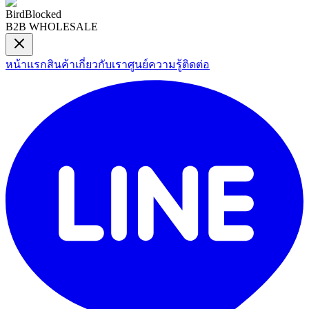
BirdBlocked
B2B WHOLESALE
หน้าแรก
สินค้า
เกี่ยวกับเรา
ศูนย์ความรู้
ติดต่อ