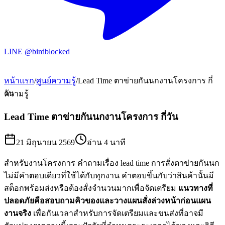
LINE @birdblocked
หน้าแรก
/
ศูนย์ความรู้
/
Lead Time ตาข่ายกันนกงานโครงการ กี่
วัน
ความรู้
Lead Time ตาข่ายกันนกงานโครงการ กี่วัน
21 มิถุนายน 2569
อ่าน
4 นาที
สำหรับงานโครงการ คำถามเรื่อง lead time การสั่งตาข่ายกันนก
ไม่มีคำตอบเดียวที่ใช้ได้กับทุกงาน คำตอบขึ้นกับว่าสินค้านั้นมี
สต็อกพร้อมส่งหรือต้องสั่งจำนวนมากเพื่อจัดเตรียม
แนวทางที่
ปลอดภัยคือสอบถามคิวของและวางแผนสั่งล่วงหน้าก่อนแผน
งานจริง
เพื่อกันเวลาสำหรับการจัดเตรียมและขนส่งที่อาจมี